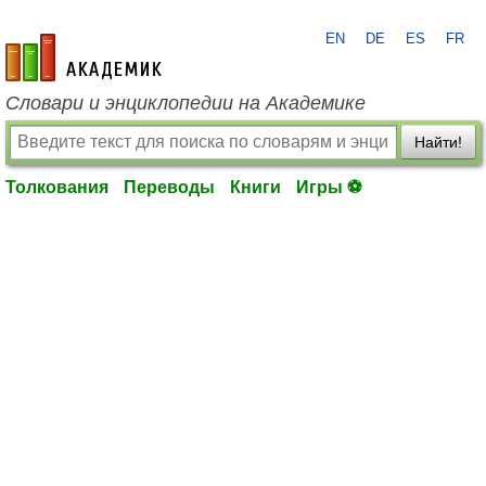
EN
DE
ES
FR
academic.ru
Словари и энциклопедии на Академике
Найти!
Толкования
Переводы
Книги
Игры ⚽