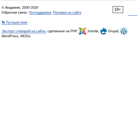
© Академик, 2000-2026
18+
Обратная связь:
Техподдержка
,
Реклама на сайте
👣 Путешествия
Экспорт словарей на сайты
, сделанные на PHP,
Joomla,
Drupal,
WordPress, MODx.